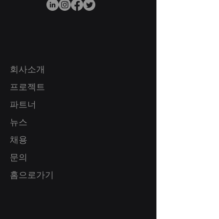
회사소개
프로젝트
​파트너
뉴스
채용
​문의
홈으로가기