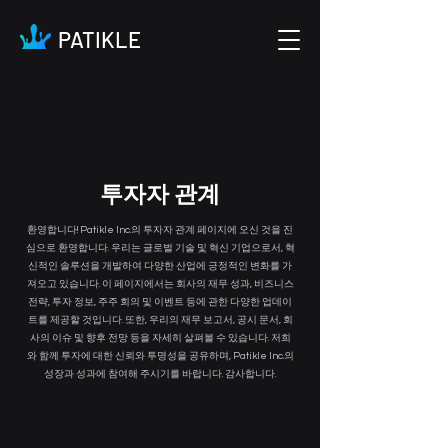
PATIKLE
​투자자 관계
환영합니다! Patikle Inc.의 투자자 관계 페이지에 오신 것을 진
심으로 환영합니다. 우리는 글로벌 기술 및 혁신 기업으로서, 혁
신적인 솔루션을 개발하여 다양한 산업에 긍정적인 변화를 가
져오고 있습니다. 이 페이지에서는 회사의 재무 성과, 비즈니스
전략, 투자 정보, 주주 회의 및 이벤트 등에 관한 다양한 업데이
트를 제공할 것입니다. 또한, 우리의 재무 보고서, 공시 문서, 회
사의 이슈 및 향후 전망 등을 자세히 살펴볼 수 있습니다. 저희
와 함께 투자에 대한 신뢰와 투명성을 공유하며, Patikle Inc.의
성장과 성과에 참여해 주시기를 바랍니다. 감사합니다.