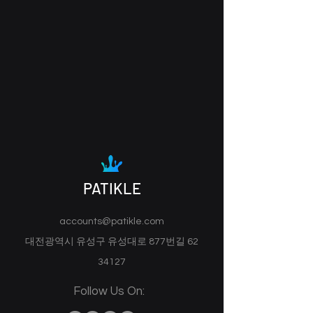
PATIKLE
accounts@patikle.com
대전광역시 유성구 유성대로 877번길 62
34127
Follow Us On: