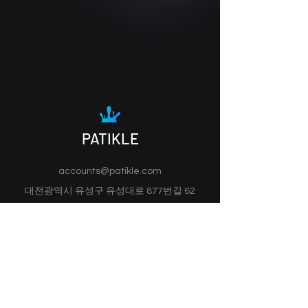
PATIKLE
accounts@patikle.com
대전광역시 유성구 유성대로 877번길 62
34127
Follow Us On: