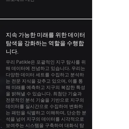
지속 가능한 미래를 위한 데이터
탐색을 강화하는 역할을 수행합
니다.
우리 Patikle은 포괄적인 지구 탐사를 위
해 데이터에 전념하고 있습니다. 우리는
다양한 데이터 세트를 수집하고 분석하
는 전문 지식을 갖추고 있으며, 이를 통
해 미래를 예측하고 지구의 복잡한 특성
을 밝혀낼 수 있습니다. 최첨단 기술과
전문적인 분석 기술을 기반으로 지구의
데이터를 실시간으로 수집하여 변화하
는 패턴을 식별하고 이해하며, 단순한 분
석을 넘어 지구의 데이터를 시각적으로
보여주는 시스템을 구축하여 대화식 탐